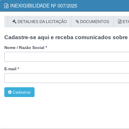
INEXIGIBILIDADE Nº 007/2025
DETALHES DA LICITAÇÃO
DOCUMENTOS
ET
Cadastre-se aqui e receba comunicados sobre e
Nome / Razão Social *
E-mail *
Cadastrar